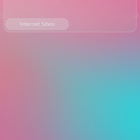
İnternet Sitesi