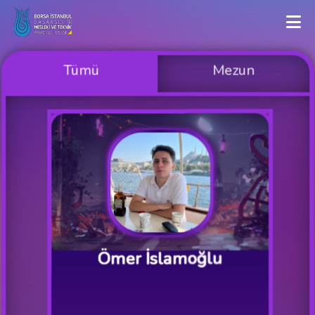
Tümü
Mezun
Ömer İslamoğlu