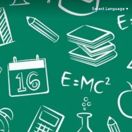
Select Language
▼