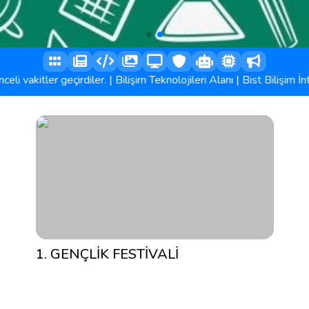
akitler geçirdiler.
|
Bilişim Teknolojileri Alanı
|
Bist Bilişim İntern
1. GENÇLİK FESTİVALİ