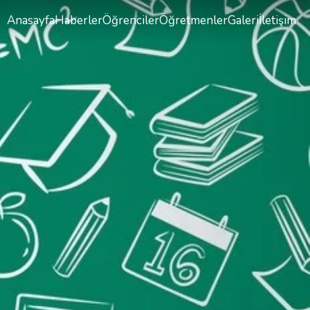
Anasayfa
Haberler
Öğrenciler
Öğretmenler
Galeri
İletişim